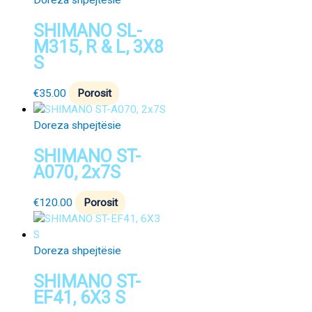
Doreza shpejtësie
SHIMANO SL-
M315, R & L, 3X8
S
€
35.00
Porosit
Doreza shpejtësie
SHIMANO ST-
A070, 2x7S
€
120.00
Porosit
Doreza shpejtësie
SHIMANO ST-
EF41, 6X3 S