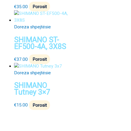
€
35.00
Porosit
Doreza shpejtësie
SHIMANO ST-
EF500-4A, 3X8S
€
37.00
Porosit
Doreza shpejtësie
SHIMANO
Tutney 3×7
€
15.00
Porosit