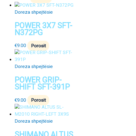
Doreza shpejtësie
POWER 3X7 SFT-
N372PG
€
9.00
Porosit
Doreza shpejtësie
POWER GRIP-
SHIFT SFT-391P
€
9.00
Porosit
Doreza shpejtësie
SHIMANO ALTUS