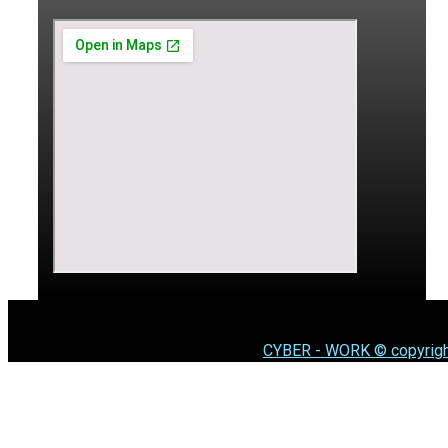
CYBER - WORK © copyrigh