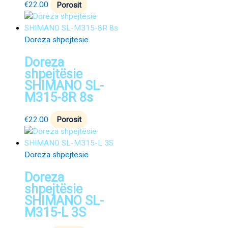
€
22.00
Porosit
Doreza shpejtësie
Doreza
shpejtësie
SHIMANO SL-
M315-8R 8s
€
22.00
Porosit
Doreza shpejtësie
Doreza
shpejtësie
SHIMANO SL-
M315-L 3S