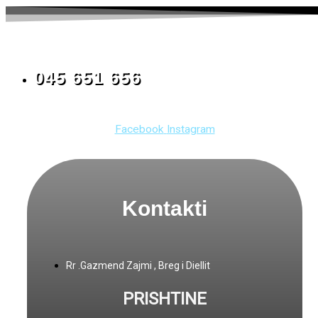
045 651 656
Facebook
Instagram
Kontakti
Rr .Gazmend Zajmi , Breg i Diellit
PRISHTINE