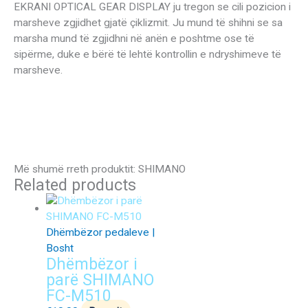
EKRANI OPTICAL GEAR DISPLAY ju tregon se cili pozicion i
marsheve zgjidhet gjatë çiklizmit. Ju mund të shihni se sa
marsha mund të zgjidhni në anën e poshtme ose të
sipërme, duke e bërë të lehtë kontrollin e ndryshimeve të
marsheve.
Më shumë rreth produktit: SHIMANO
Related products
Dhëmbëzor pedaleve |
Bosht
Dhëmbëzor i
parë SHIMANO
FC-M510