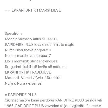
– – EKRANI OPTIK I MARSHJEVE
Specifikim:
Modeli: Shimano Altus SL-M315
RAPIDFIRE PLUS leva e ndërrimit të majtë
Numri i marsheve përpara: 3
Numri i marsheve mbrapa: 7
Lloji i montimit: Shirit shtrëngues
Rregullimi i kabllit të levës së ndërrimit
EKRANI OPTIK I PAJISJEVE
Materiali: Alumini / Çelik / Rrëshirë
Ngjyra: Ngjyra e serisë
● RAPIDFIRE PLUS
Çiklistët malorë kanë përdorur RAPIDFIRE PLUS që nga viti
1985. RAPIDFIRE PLUS vazhdon të jetë zgjedhja fituese e