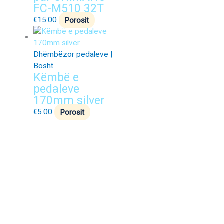
FC-M510 32T
€
15.00
Porosit
Dhëmbëzor pedaleve |
Bosht
Këmbë e
pedaleve
170mm silver
€
5.00
Porosit