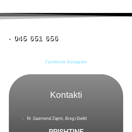
045 651 656
Facebook
Instagram
Kontakti
Rr .Gazmend Zajmi , Breg i Diellit
PRISHTINE