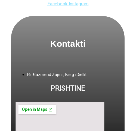
Facebook
Instagram
Kontakti
Rr .Gazmend Zajmi , Breg i Diellit
PRISHTINE