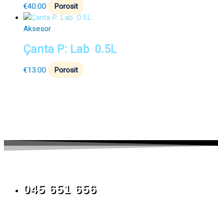
€
40.00
Porosit
Aksesor
Çanta P: Lab 0.5L
€
13.00
Porosit
045 651 656