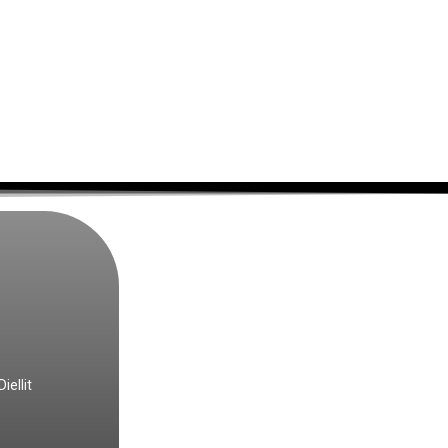
iellit