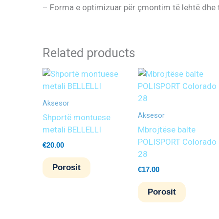
– Forma e optimizuar për çmontim të lehtë dhe 
Related products
Aksesor
Aksesor
Shportë montuese
metali BELLELLI
Mbrojtëse balte
POLISPORT Colorado
€
20.00
28
Porosit
€
17.00
Porosit