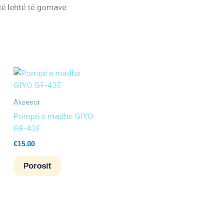
të lehtë të gomave
Aksesor
Pompë e madhe GIYO
GF-43E
€
15.00
Porosit