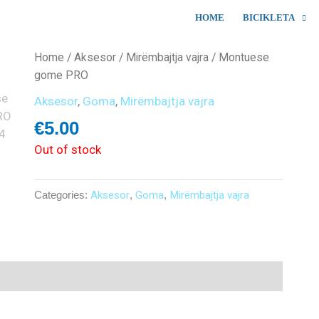
HOME
BICIKLETA
Home
/
Aksesor
/
Mirëmbajtja vajra
/ Montuese
gome PRO
Aksesor
,
Goma
,
Mirëmbajtja vajra
€
5.00
Out of stock
Categories:
Aksesor
,
Goma
,
Mirëmbajtja vajra