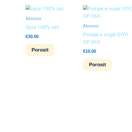
Aksesor
Aksesor
Syze 100% zez
Pompë e vogël GIYO
€
30.00
GP-06S
Porosit
€
10.00
Porosit