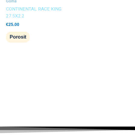
Goma
CONTINENTAL RACE KING
27.5X2.2
€
25.00
Porosit