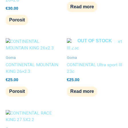
Read more
€
30.00
Porosit
OUT OF STOCK
Goma
Goma
CONTINENTAL MOUNTAIN
CONTINENTAL Ultra sport III
KING 26×2.3
23c
€
25.00
€
25.00
Porosit
Read more