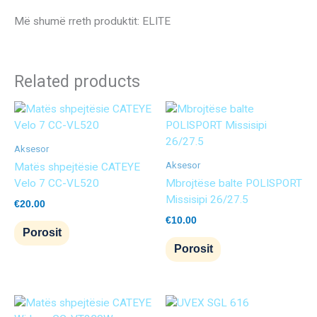
Më shumë rreth produktit: ELITE
Related products
Aksesor
Aksesor
Matës shpejtësie CATEYE
Velo 7 CC-VL520
Mbrojtëse balte POLISPORT
Missisipi 26/27.5
€
20.00
€
10.00
Porosit
Porosit