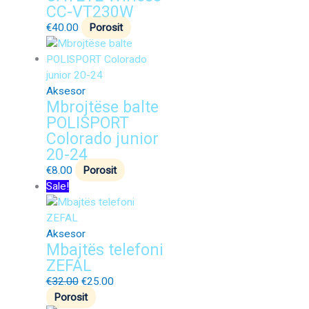
CC-VT230W
€
40.00
Porosit
Aksesor
Mbrojtëse balte
POLISPORT
Colorado junior
20-24
€
8.00
Porosit
Sale!
Aksesor
Mbajtës telefoni
ZEFAL
€
32.00
€
25.00
Porosit