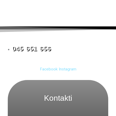
045 651 656
Facebook
Instagram
Kontakti