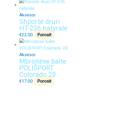
Aksesor
Shportë druri
HT-236 natyrale
€
22.00
Porosit
Aksesor
Mbrojtëse balte
POLISPORT
Colorado 28
€
17.00
Porosit