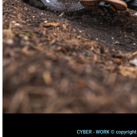
CYBER - WORK © copyright