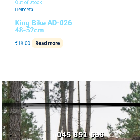
Out of stock
Helmeta
King Bike AD-026
48-52cm
€
19.00
Read more
045 651 656