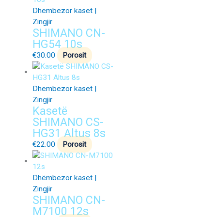
Dhëmbezor kaset |
Zingjir
SHIMANO CN-
HG54 10s
€
30.00
Porosit
Dhëmbezor kaset |
Zingjir
Kasetë
SHIMANO CS-
HG31 Altus 8s
€
22.00
Porosit
Dhëmbezor kaset |
Zingjir
SHIMANO CN-
M7100 12s