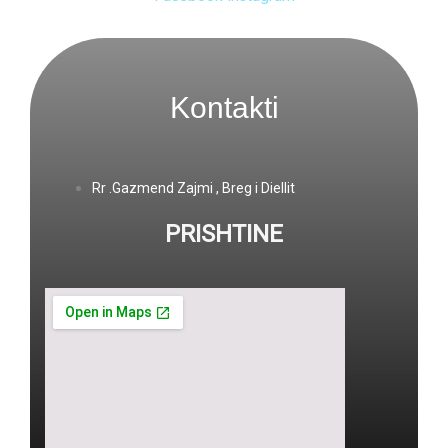
Kontakti
Rr .Gazmend Zajmi , Breg i Diellit
PRISHTINE