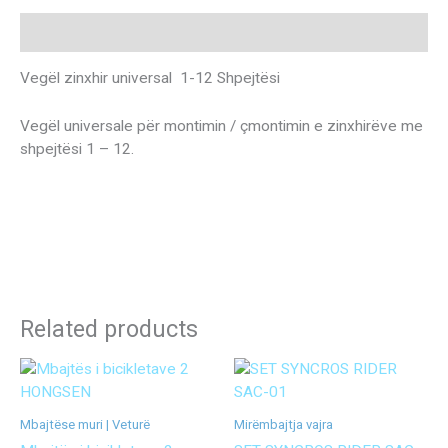
Description
Vegël zinxhir universal 1-12 Shpejtësi
Vegël universale për montimin / çmontimin e zinxhirëve me
shpejtësi 1 – 12.
Related products
Mbajtëse muri | Veturë
Mirëmbajtja vajra