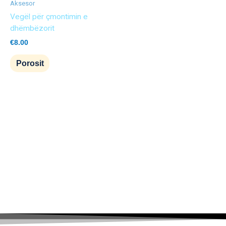
Aksesor
Vegël për çmontimin e
dhëmbëzorit
€
8.00
Porosit