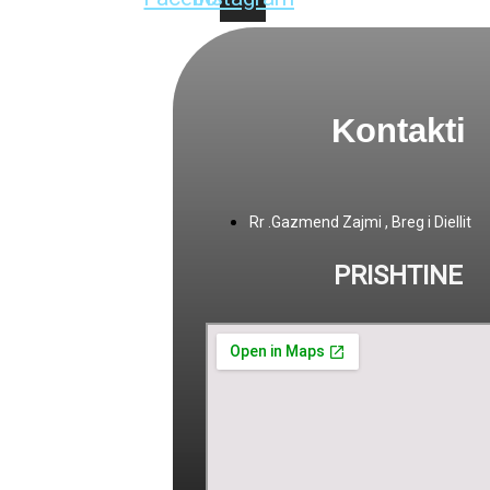
Kontakti
Rr .Gazmend Zajmi , Breg i Diellit
PRISHTINE