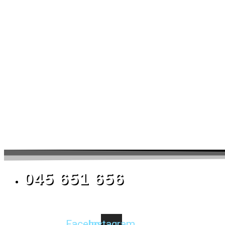
045 651 656
Facebook
Instagram