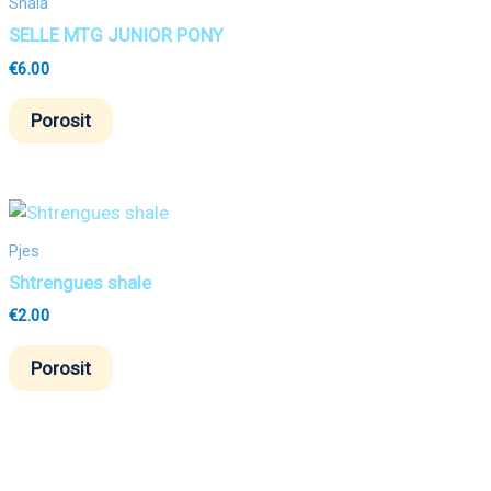
Shala
SELLE MTG JUNIOR PONY
€
6.00
Porosit
Pjes
Shtrengues shale
€
2.00
Porosit