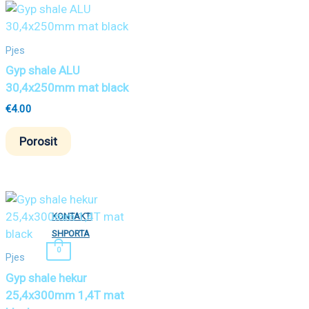
Pjes
Gyp shale ALU
30,4x250mm mat black
€
4.00
Porosit
KONTAKTI
SHPORTA
0
Pjes
Gyp shale hekur
25,4x300mm 1,4T mat