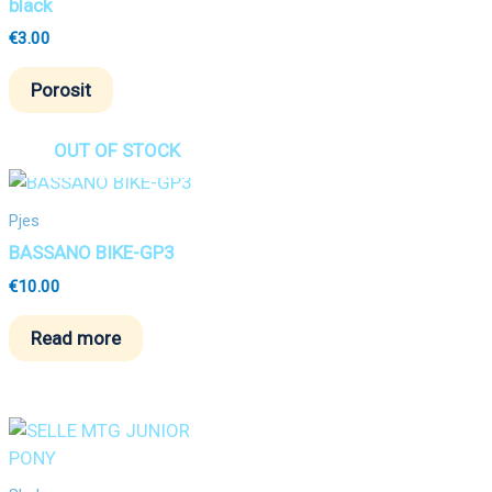
black
€
3.00
Porosit
OUT OF STOCK
Pjes
BASSANO BIKE-GP3
€
10.00
Read more