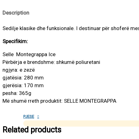
Description
Sedilje klasike dhe funksionale. I destinuar për shoferë mes
Specifikim:
Selle Montegrappa Ice
Përbërja e brendshme: shkumë poliuretani
ngjyra: e zezë
gjatësia: 280 mm
gjerësia: 170 mm
pesha: 365g
Më shumë rreth produktit: SELLE MONTEGRAPPA
PJESE
Related products