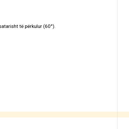
atarisht të përkulur (60°).