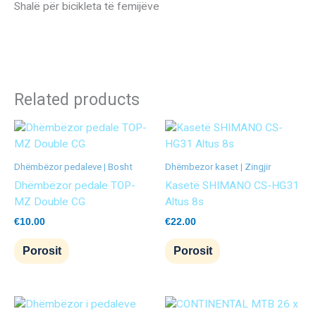
Shalë për bicikleta të femijëve
Related products
Dhëmbëzor pedaleve | Bosht
Dhëmbezor kaset | Zingjir
Dhëmbëzor pedale TOP-
Kasetë SHIMANO CS-HG31
MZ Double CG
Altus 8s
€
10.00
€
22.00
Porosit
Porosit