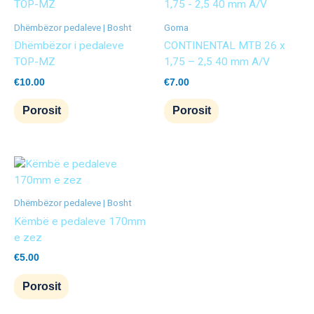
Dhëmbëzor pedaleve | Bosht
Goma
Dhëmbëzor i pedaleve
CONTINENTAL MTB 26 x
TOP-MZ
1,75 – 2,5 40 mm A/V
€
10.00
€
7.00
Porosit
Porosit
Dhëmbëzor pedaleve | Bosht
Këmbë e pedaleve 170mm
e zez
€
5.00
Porosit