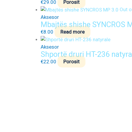
€
29.00
Porosit
Out o
Aksesor
Mbajtës shishe SYNCROS M
€
8.00
Read more
Aksesor
Shportë druri HT-236 natyra
€
22.00
Porosit