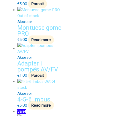
€
5.00
Porosit
Out of stock
Aksesor
Montuese gome
PRO
€
5.00
Read more
Aksesor
Adapter i
pompës AV/FV
€
1.00
Porosit
Out of
stock
Aksesor
4-5-6 Imbus
€
5.00
Read more
Sale!