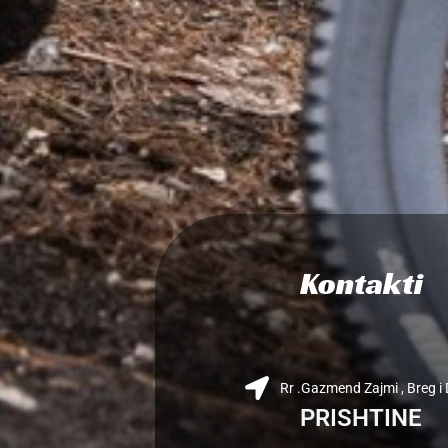
Kontakti
Rr .Gazmend Zajmi , Breg i D
PRISHTINE