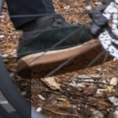
iellit