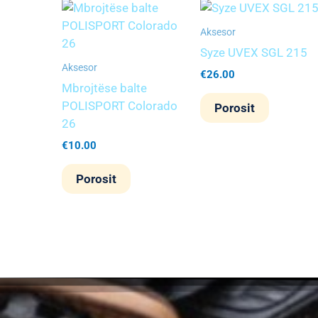
Aksesor
Syze UVEX SGL 215
Aksesor
€
26.00
Mbrojtëse balte
POLISPORT Colorado
Porosit
26
€
10.00
Porosit