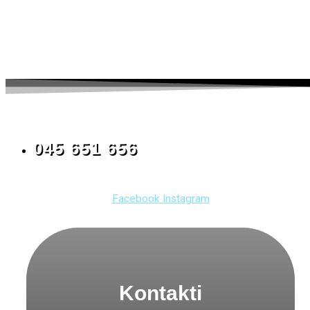
045 651 656
Facebook
Instagram
Kontakti