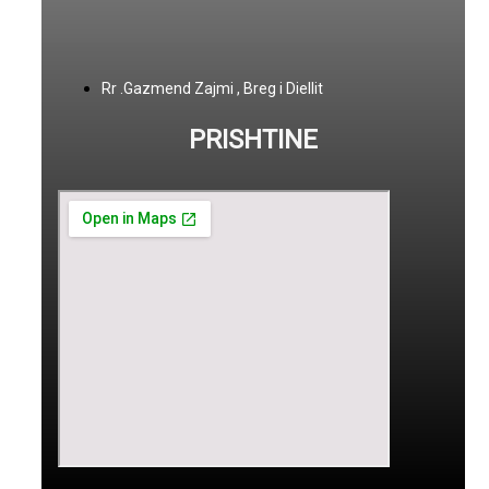
Rr .Gazmend Zajmi , Breg i Diellit
PRISHTINE