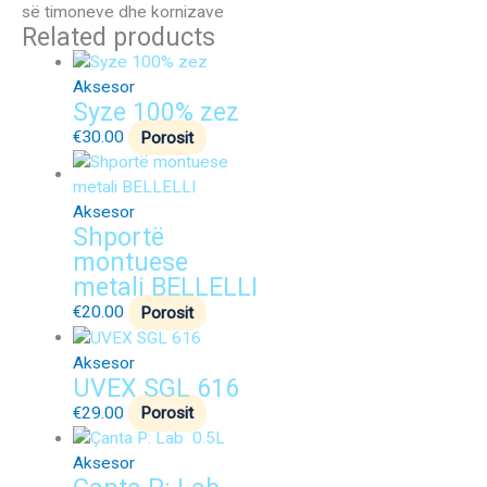
së timoneve dhe kornizave
Related products
Aksesor
Syze 100% zez
€
30.00
Porosit
Aksesor
Shportë
montuese
metali BELLELLI
€
20.00
Porosit
Aksesor
UVEX SGL 616
€
29.00
Porosit
Aksesor