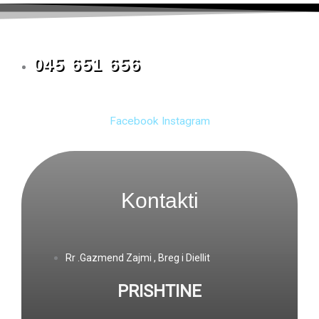
045 651 656
Facebook
Instagram
Kontakti
Rr .Gazmend Zajmi , Breg i Diellit
PRISHTINE