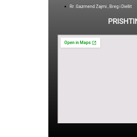
Rr .Gazmend Zajmi , Breg i Diellit
PRISHTI