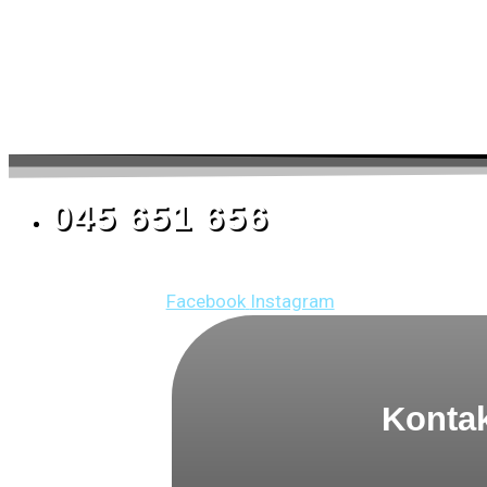
045 651 656
Facebook
Instagram
Kontak