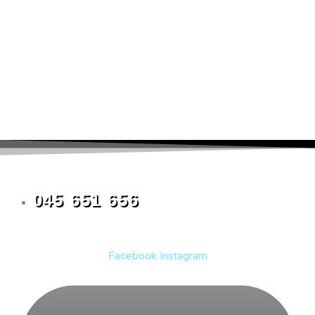
045 651 656
Facebook
Instagram