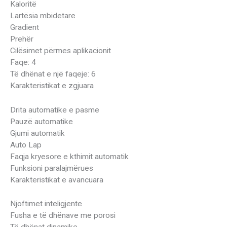
Kaloritë
Lartësia mbidetare
Gradient
Prehër
Cilësimet përmes aplikacionit
Faqe: 4
Të dhënat e një faqeje: 6
Karakteristikat e zgjuara
Drita automatike e pasme
Pauzë automatike
Gjumi automatik
Auto Lap
Faqja kryesore e kthimit automatik
Funksioni paralajmërues
Karakteristikat e avancuara
Njoftimet inteligjente
Fusha e të dhënave me porosi