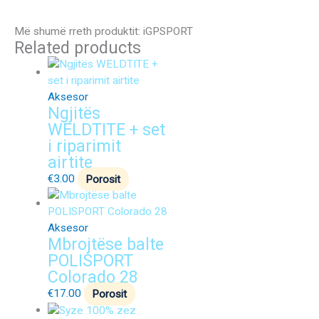
Më shumë rreth produktit: iGPSPORT
Related products
Aksesor
Ngjitës
WELDTITE + set
i riparimit
airtite
€
3.00
Porosit
Aksesor
Mbrojtëse balte
POLISPORT
Colorado 28
€
17.00
Porosit