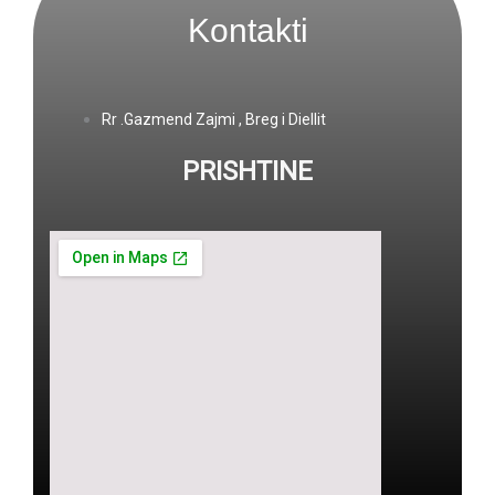
Kontakti
Rr .Gazmend Zajmi , Breg i Diellit
PRISHTINE