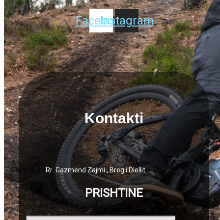
Facebook
Instagram
Kontakti
Rr .Gazmend Zajmi , Breg i Diellit
PRISHTINE