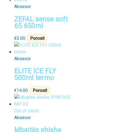
Aksesor
ZEFAL sense soft
65 650ml
€
5.00
Porosit
Aksesor
ELITE ICE FLY
500ml termo
€
14.00
Porosit
Out of stock
Aksesor
Mbajtës shishe