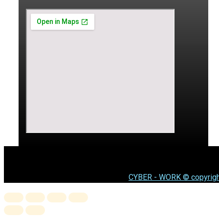
CYBER - WORK © copyrigh