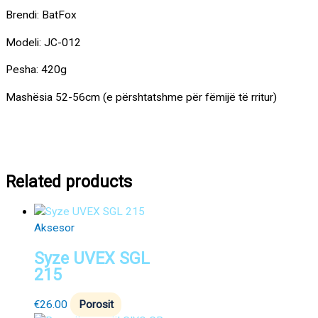
Brendi: BatFox
Modeli: JC-012
Pesha: 420g
Mashësia 52-56cm (e përshtatshme për fëmijë të rritur)
Related products
Aksesor
Syze UVEX SGL
215
€
26.00
Porosit