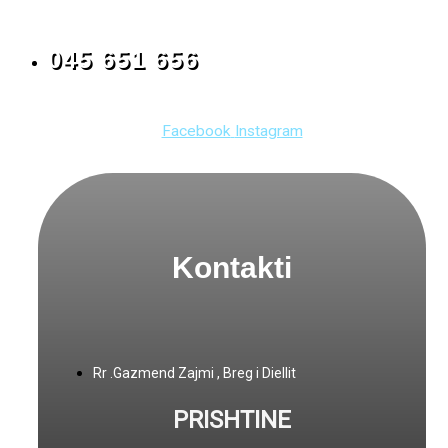
045 651 656
Facebook
Instagram
Kontakti
Rr .Gazmend Zajmi , Breg i Diellit
PRISHTINE