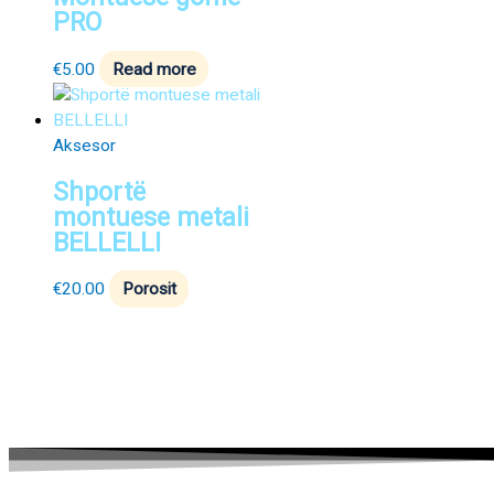
PRO
€
5.00
Read more
Aksesor
Shportë
montuese metali
BELLELLI
€
20.00
Porosit