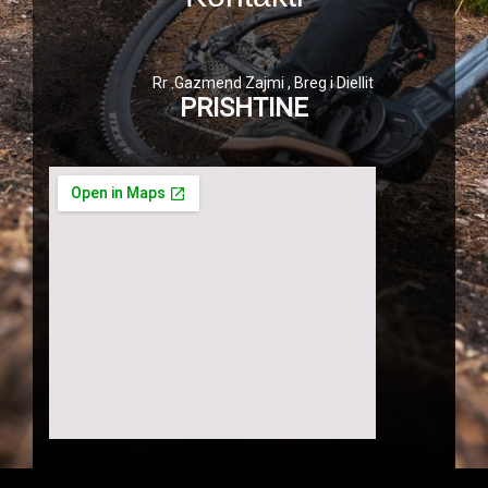
Rr .Gazmend Zajmi , Breg i Diellit
PRISHTINE