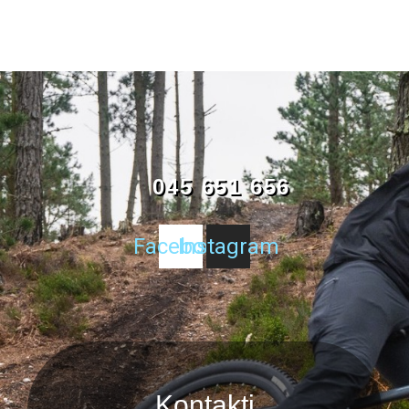
045 651 656
Facebook
Instagram
Kontakti