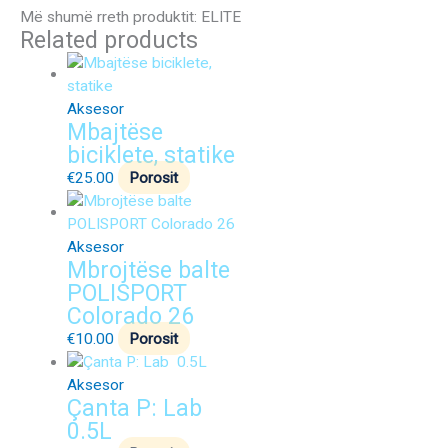
Më shumë rreth produktit: ELITE
Related products
Aksesor
Mbajtëse
biciklete, statike
€
25.00
Porosit
Aksesor
Mbrojtëse balte
POLISPORT
Colorado 26
€
10.00
Porosit
Aksesor
Çanta P: Lab
0.5L