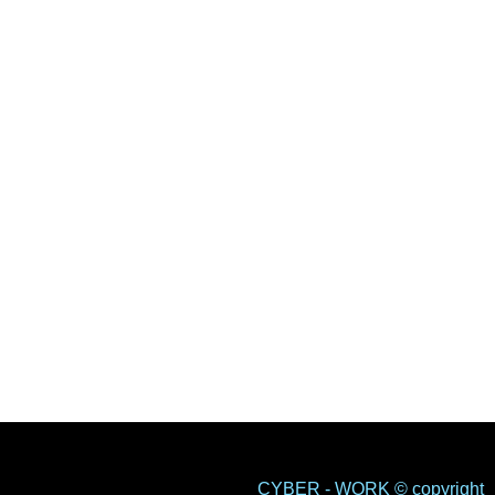
CYBER - WORK © copyright