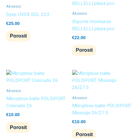
Aksesor
Aksesor
Syze UVEX SGL 223
Shportë montuese
€
25.00
BELLELLI plaza pvc
Porosit
€
22.00
Porosit
Aksesor
Aksesor
Mbrojtëse balte POLISPORT
Colorado 26
Mbrojtëse balte POLISPORT
Missisipi 26/27.5
€
10.00
€
10.00
Porosit
Porosit