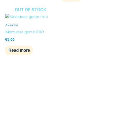
OUT OF STOCK
Aksesor
Montuese gome PRO
€
5.00
Read more