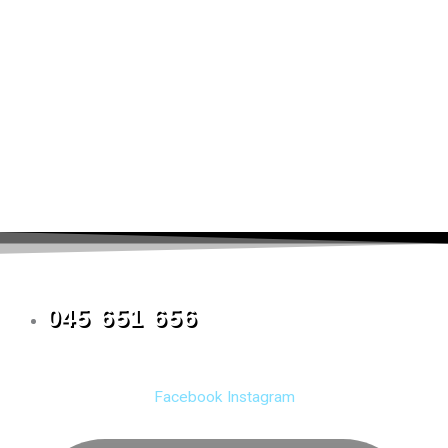
045 651 656
Facebook
Instagram