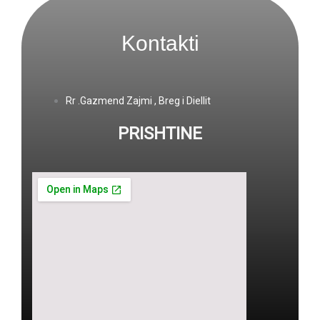
Kontakti
Rr .Gazmend Zajmi , Breg i Diellit
PRISHTINE