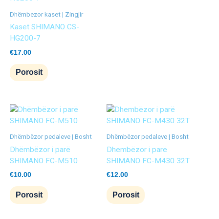
Dhëmbezor kaset | Zingjir
Kaset SHIMANO CS-
HG200-7
€
17.00
Porosit
Dhëmbëzor pedaleve | Bosht
Dhëmbëzor pedaleve | Bosht
Dhëmbëzor i parë
Dhembëzor i parë
SHIMANO FC-M510
SHIMANO FC-M430 32T
€
10.00
€
12.00
Porosit
Porosit