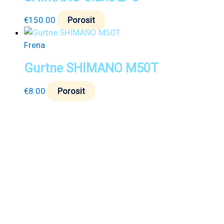
€
150.00
Porosit
Frena
Gurtne SHIMANO M50T
€
8.00
Porosit