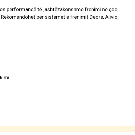
fron performancë të jashtëzakonshme frenimi në çdo
 Rekomandohet për sistemet e frenimit Deore, Alivio,
okimi