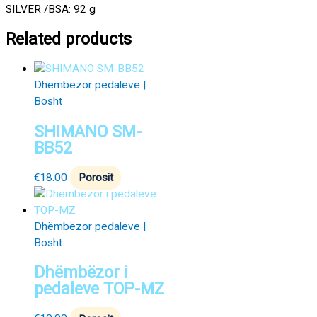
SILVER /BSA: 92 g
Related products
Dhëmbëzor pedaleve |
Bosht
SHIMANO SM-
BB52
€
18.00
Porosit
Dhëmbëzor pedaleve |
Bosht
Dhëmbëzor i
pedaleve TOP-MZ