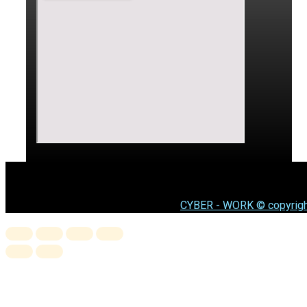
CYBER - WORK © copyrigh