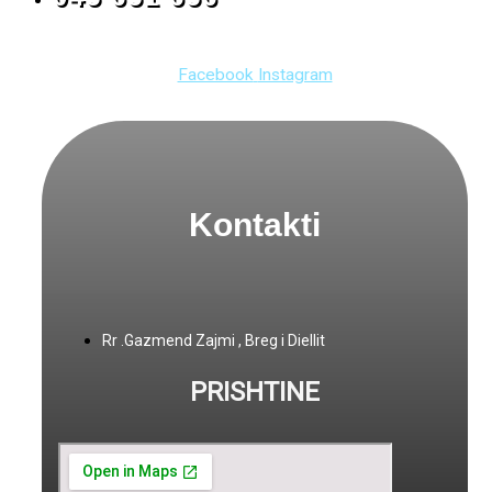
Facebook
Instagram
Kontakti
Rr .Gazmend Zajmi , Breg i Diellit
PRISHTINE