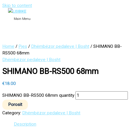
Skip to content
Main Menu
Home
/
Pjes
/
Dhëmbëzor pedaleve | Bosht
/ SHIMANO BB-
RS500 68mm
Dhëmbëzor pedaleve | Bosht
SHIMANO BB-RS500 68mm
€
18.00
SHIMANO BB-RS500 68mm quantity
Porosit
Category:
Dhëmbëzor pedaleve | Bosht
Description