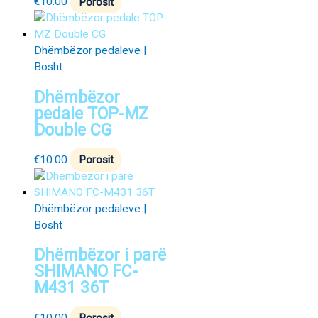
€
10.00
Porosit
Dhëmbëzor pedaleve |
Bosht
Dhëmbëzor
pedale TOP-MZ
Double CG
€
10.00
Porosit
Dhëmbëzor pedaleve |
Bosht
Dhëmbëzor i parë
SHIMANO FC-
M431 36T
€
10.00
Porosit