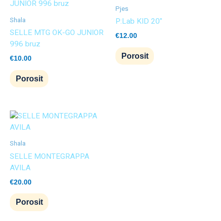
Pjes
Shala
P:Lab KID 20″
SELLE MTG OK-GO JUNIOR
€
12.00
996 bruz
Porosit
€
10.00
Porosit
Shala
SELLE MONTEGRAPPA
AVILA
€
20.00
Porosit