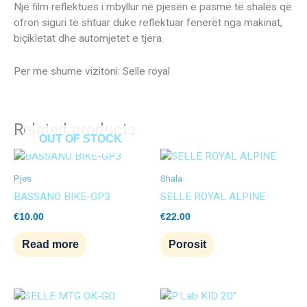
Një film reflektues i mbyllur në pjesën e pasme të shalës që
ofron siguri të shtuar duke reflektuar fenerët nga makinat,
biçikletat dhe automjetet e tjera.
Per me shume vizitoni: Selle royal
Related products
OUT OF STOCK
Pjes
Shala
BASSANO BIKE-GP3
SELLE ROYAL ALPINE
€
10.00
€
22.00
Read more
Porosit