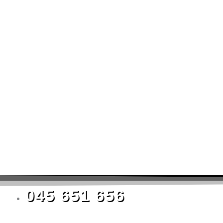
045 651 656