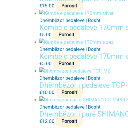
€
15.00
Porosit
Dhëmbëzor pedaleve | Bosht
Këmbë e pedaleve 170mm s
€
5.00
Porosit
Dhëmbëzor pedaleve | Bosht
Këmbë e pedaleve 170mm e
€
5.00
Porosit
Dhëmbëzor pedaleve | Bosht
Dhëmbëzor i pedaleve TOP
€
10.00
Porosit
Dhëmbëzor pedaleve | Bosht
Dhembëzor i parë SHIMAN
€
12.00
Porosit