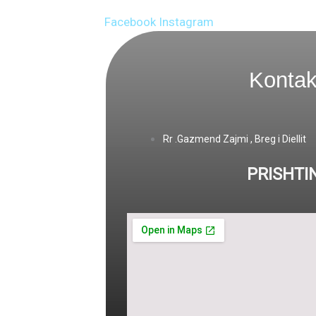
Facebook
Instagram
Kontak
Rr .Gazmend Zajmi , Breg i Diellit
PRISHTI