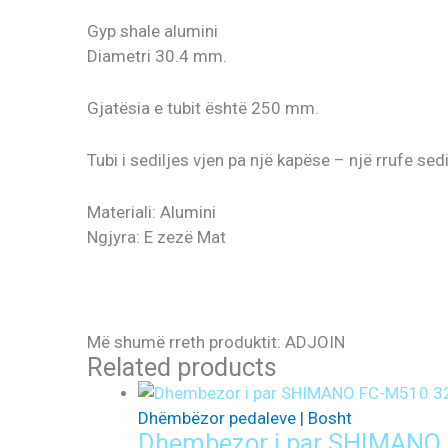
Gyp shale alumini
Diametri 30.4 mm.
Gjatësia e tubit është 250 mm.
Tubi i sediljes vjen pa një kapëse – një rrufe sedi
Materiali: Alumini
Ngjyra: E zezë Mat
Më shumë rreth produktit: ADJOIN
Related products
Dhëmbëzor pedaleve | Bosht
Dhembezor i par SHIMANO