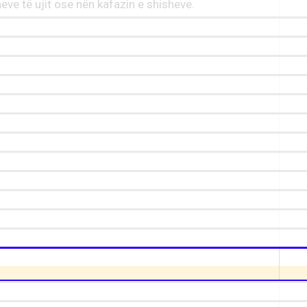
heve të ujit ose nën kafazin e shisheve.