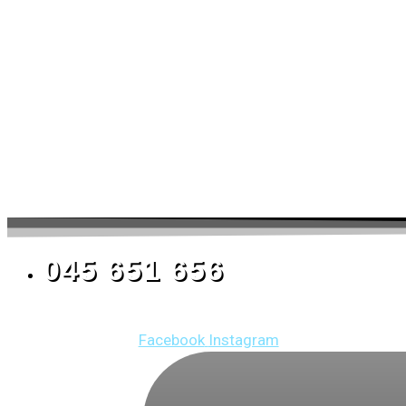
045 651 656
Facebook
Instagram