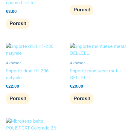
riparimit airtite
Porosit
€
3.00
Porosit
Aksesor
Aksesor
Shportë druri HT-236
Shportë montuese metali
natyrale
BELLELLI
€
22.00
€
20.00
Porosit
Porosit