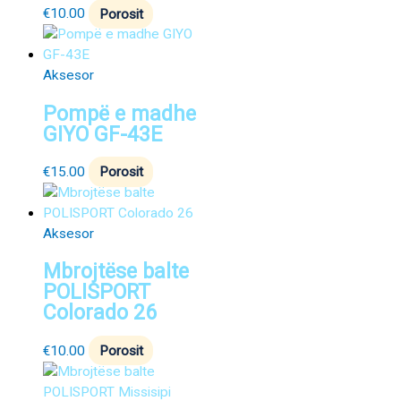
€
10.00
Porosit
Aksesor
Pompë e madhe
GIYO GF-43E
€
15.00
Porosit
Aksesor
Mbrojtëse balte
POLISPORT
Colorado 26
€
10.00
Porosit