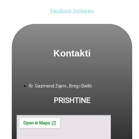
Facebook
Instagram
Kontakti
Rr .Gazmend Zajmi , Breg i Diellit
PRISHTINE