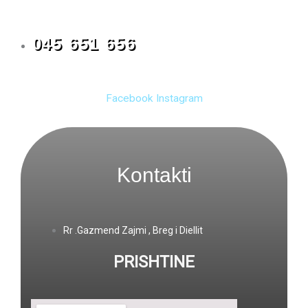
045 651 656
Facebook
Instagram
Kontakti
Rr .Gazmend Zajmi , Breg i Diellit
PRISHTINE