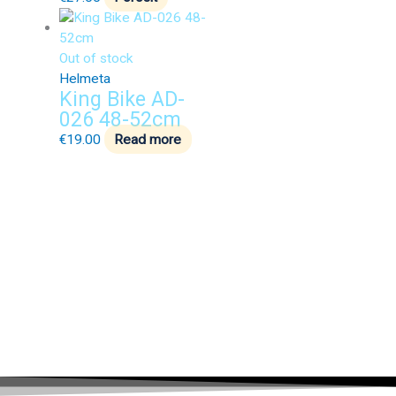
Out of stock
Helmeta
King Bike AD-
026 48-52cm
€
19.00
Read more