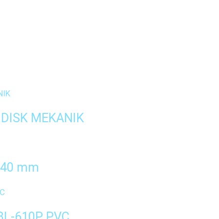
 DISK MEKANIK
 40 mm
BL-610P PVC