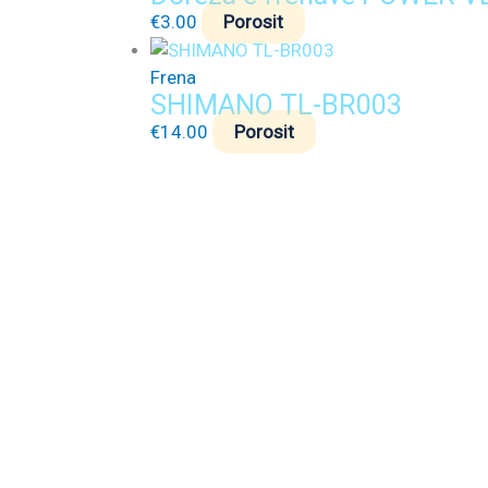
€
3.00
Porosit
Frena
SHIMANO TL-BR003
€
14.00
Porosit