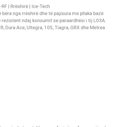
F | Rrëshirë | Ice-Tech
bëra nga rrëshirë dhe të pajisura me pllaka bazë
 rezistent ndaj konsumit se paraardhësi i tij L03A.
, Dura Ace, Ultegra, 105, Tiagra, GRX dhe Metrea.