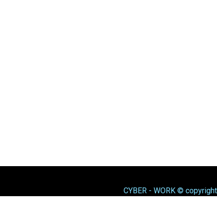
CYBER - WORK © copyright