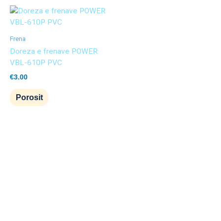
Frena
Doreza e frenave POWER
VBL-610P PVC
€
3.00
Porosit