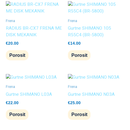
Frena
Frena
RADIUS BR-CX7 FRENA ME
Gurtne SHIMANO 105
DISK MEKANIK
R55C4 (BR-5800)
€
20.00
€
14.00
Porosit
Porosit
Frena
Frena
Gurtne SHIMANO L03A
Gurtne SHIMANO N03A
€
22.00
€
25.00
Porosit
Porosit