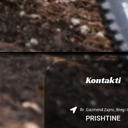
Kontakti
Rr .Gazmend Zajmi , Breg i D
PRISHTINE