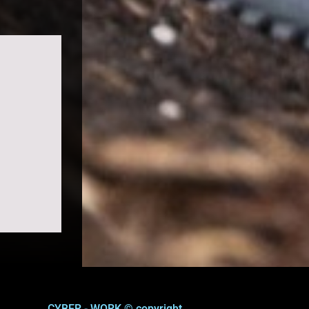
CYBER - WORK © copyright