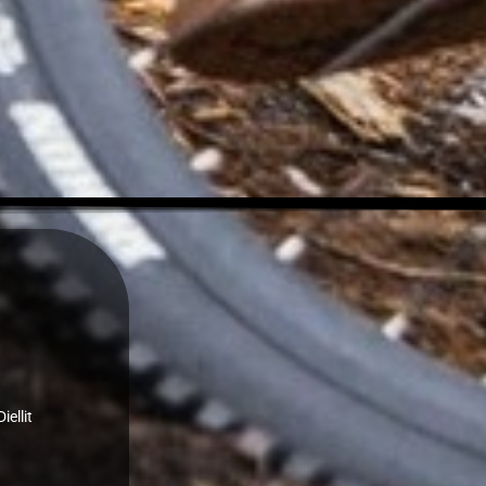
iellit