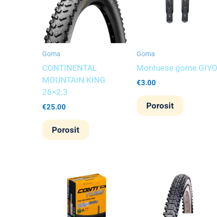
Goma
Goma
CONTINENTAL
Montuese gome GIY
MOUNTAIN KING
€
3.00
26×2.3
Porosit
€
25.00
Porosit