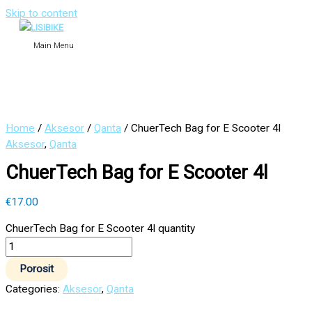
Skip to content
Main Menu
Home
/
Aksesor
/
Qanta
/ ChuerTech Bag for E Scooter 4l
Aksesor
,
Qanta
ChuerTech Bag for E Scooter 4l
€
17.00
ChuerTech Bag for E Scooter 4l quantity
Porosit
Categories:
Aksesor
,
Qanta