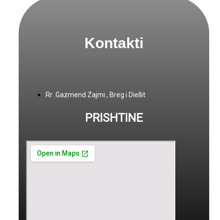
Kontakti
Rr .Gazmend Zajmi , Breg i Diellit
PRISHTINE