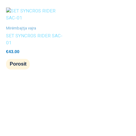
Mirëmbajtja vajra
SET SYNCROS RIDER SAC-
01
€
43.00
Porosit