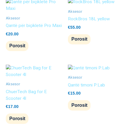
Aksesor
Aksesor
RockBros 18L yellow
Qantë për biçikletë Pro Maxi
€
55.00
€
20.00
Porosit
Porosit
Aksesor
Aksesor
Qantë timoni P:Lab
ChuerTech Bag for E
€
15.00
Scooter 4l
Porosit
€
17.00
Porosit