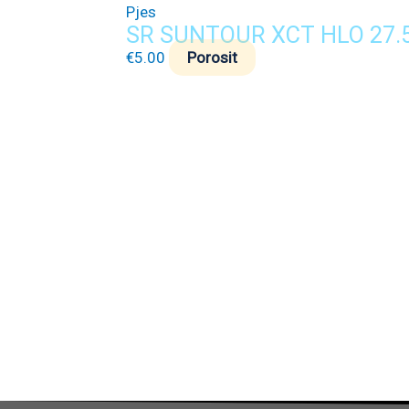
Pjes
SR SUNTOUR XCT HLO 27.5
€
5.00
Porosit