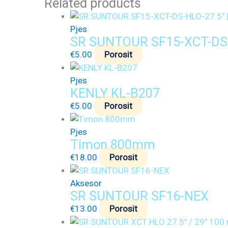
Related products
Pjes
SR SUNTOUR SF15-XCT-DS-
€
5.00
Porosit
Pjes
KENLY KL-B207
€
5.00
Porosit
Pjes
Timon 800mm
€
18.00
Porosit
Aksesor
SR SUNTOUR SF16-NEX
€
13.00
Porosit