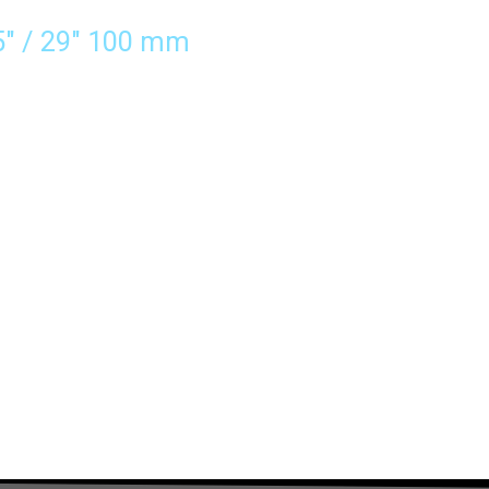
″ / 29″ 100 mm