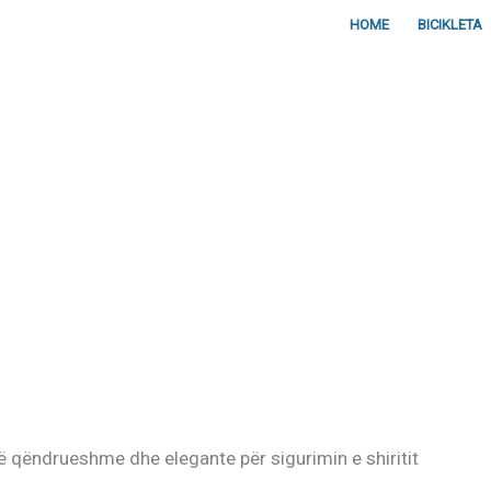
HOME
BICIKLETA
të qëndrueshme dhe elegante për sigurimin e shiritit