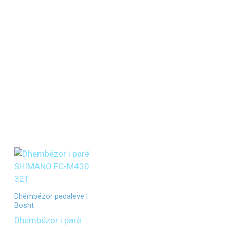
Dhëmbëzor pedaleve |
Bosht
Dhembëzor i parë