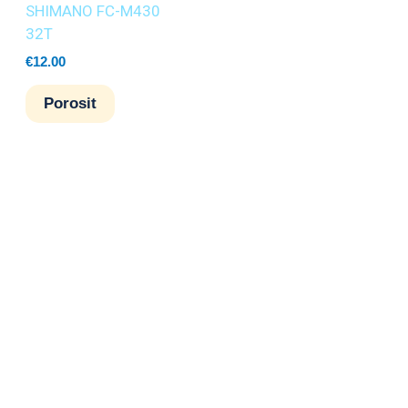
SHIMANO FC-M430
32T
€
12.00
Porosit