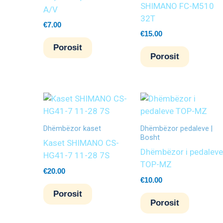
SHIMANO FC-M510
A/V
32T
€
7.00
€
15.00
Porosit
Porosit
Dhëmbëzor kaset
Dhëmbëzor pedaleve |
Bosht
Kaset SHIMANO CS-
Dhëmbëzor i pedaleve
HG41-7 11-28 7S
TOP-MZ
€
20.00
€
10.00
Porosit
Porosit