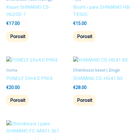
Kaset SHIMANO CS-
Bosht i parë SHIMANO HB-
HG200-7
TX505
€
17.00
€
15.00
Porosit
Porosit
Goma
Dhëmbezor kaset | Zingjir
PONELY 20×4.0 P904
SHIMANO CS-HG41 8S
€
20.00
€
28.00
Porosit
Porosit