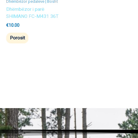
Dhëmbëzor pedaleve | Bosht
Dhëmbëzor i parë
SHIMANO FC-M431 36T
€
10.00
Porosit