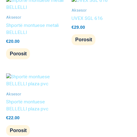
Aksesor
Aksesor
UVEX SGL 616
Shportë montuese metali
€
29.00
BELLELLI
Porosit
€
20.00
Porosit
Aksesor
Shportë montuese
BELLELLI plaza pvc
€
22.00
Porosit