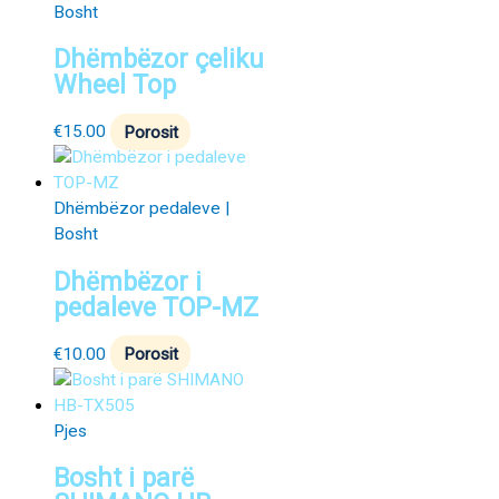
Bosht
Dhëmbëzor çeliku
Wheel Top
€
15.00
Porosit
Dhëmbëzor pedaleve |
Bosht
Dhëmbëzor i
pedaleve TOP-MZ
€
10.00
Porosit
Pjes
Bosht i parë