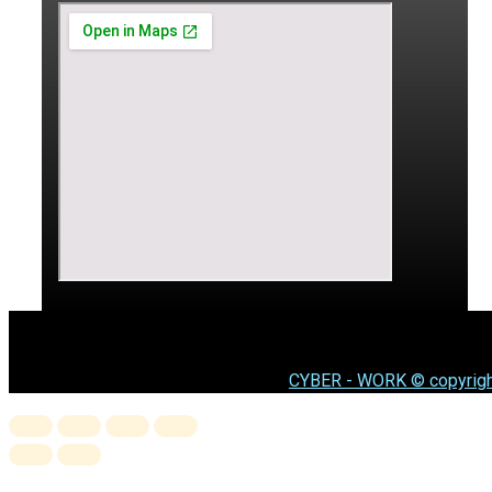
CYBER - WORK © copyrigh