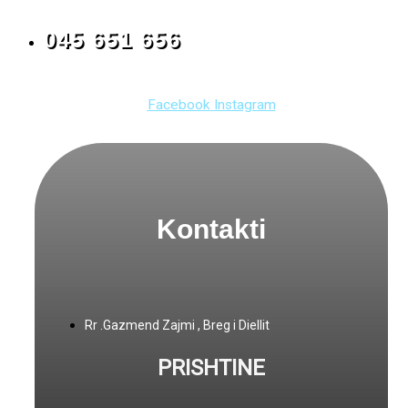
045 651 656
Facebook
Instagram
Kontakti
Rr .Gazmend Zajmi , Breg i Diellit
PRISHTINE