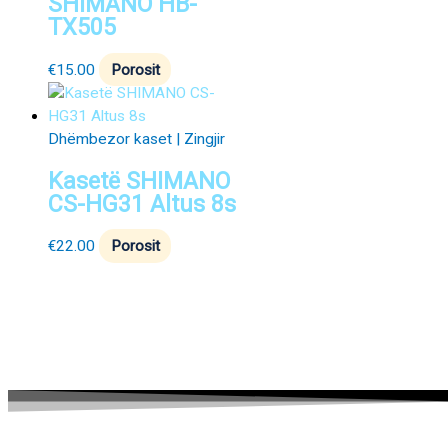
SHIMANO HB-
TX505
€
15.00
Porosit
Dhëmbezor kaset | Zingjir
Kasetë SHIMANO
CS-HG31 Altus 8s
€
22.00
Porosit