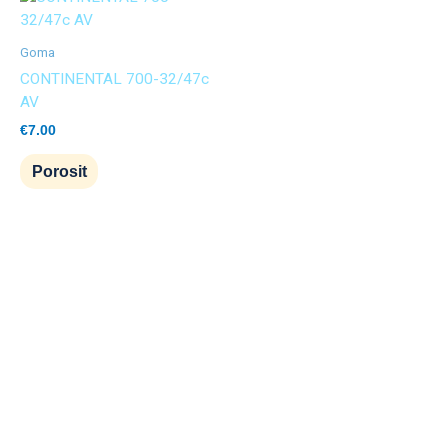
Goma
CONTINENTAL 700-32/47c
AV
€
7.00
Porosit