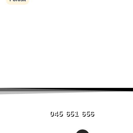
045 651 656
F
I