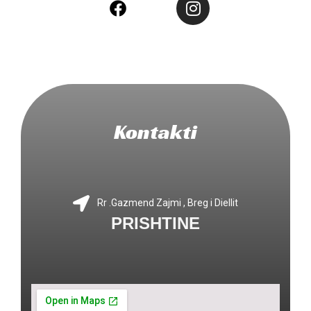
a
n
c
s
e
t
b
a
o
g
o
r
k
a
Kontakti
m
Rr .Gazmend Zajmi , Breg i Diellit
PRISHTINE