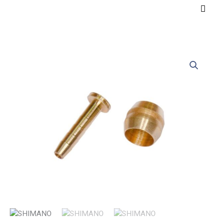
Skip
Main
to
Men
content
SHIMANO
SM-
BH59
quantity