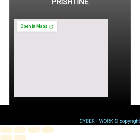
PRISHTINE
CYBER - WORK © copyright