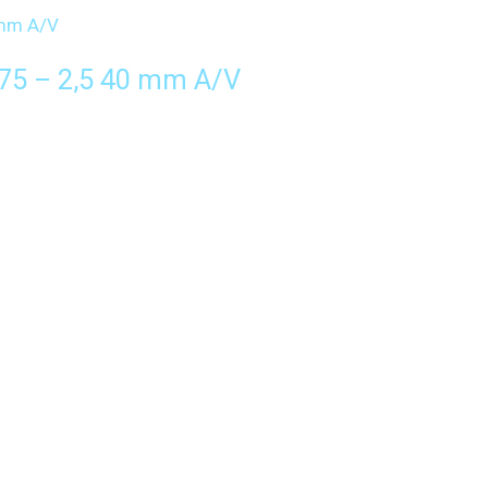
75 – 2,5 40 mm A/V