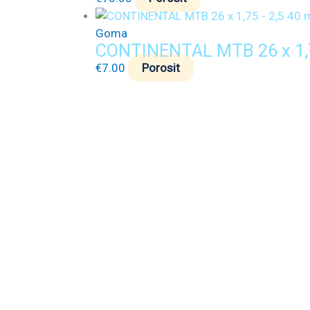
Goma
CONTINENTAL MTB 26 x 1,
€
7.00
Porosit