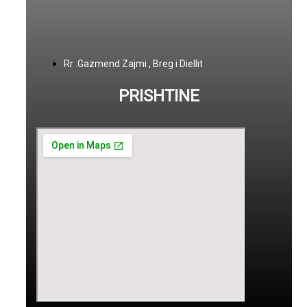
Rr .Gazmend Zajmi , Breg i Diellit
PRISHTINE