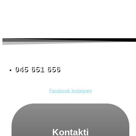
045 651 656
Facebook
Instagram
Kontakti