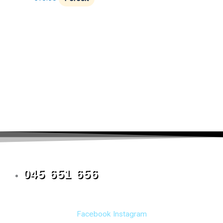
045 651 656
Facebook
Instagram