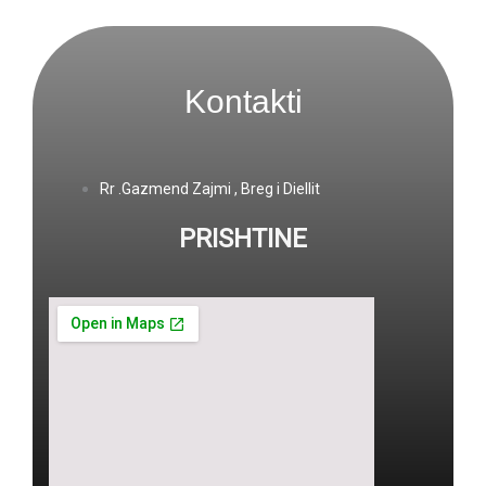
Kontakti
Rr .Gazmend Zajmi , Breg i Diellit
PRISHTINE