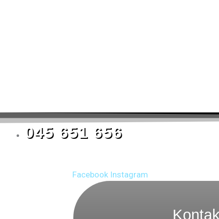
045 651 656
Facebook
Instagram
Kontak