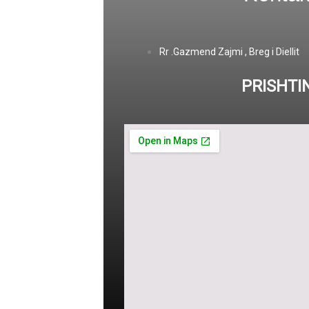
Rr .Gazmend Zajmi , Breg i Diellit
PRISHTI