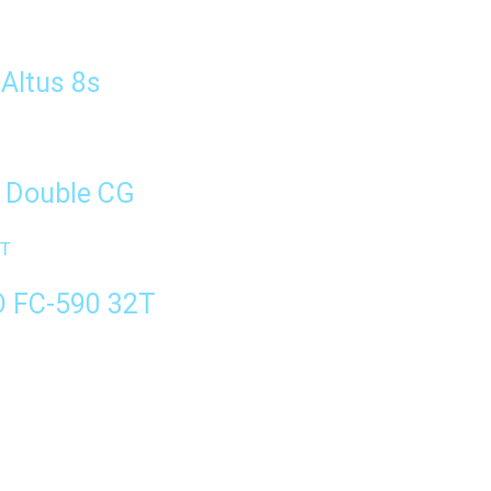
Altus 8s
 Double CG
 FC-590 32T