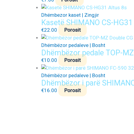
Dhëmbezor kaset | Zingjir
Kasetë SHIMANO CS-HG31 
€
22.00
Porosit
Dhëmbëzor pedaleve | Bosht
Dhëmbëzor pedale TOP-MZ
€
10.00
Porosit
Dhëmbëzor pedaleve | Bosht
Dhëmbëzor i parë SHIMANO
€
16.00
Porosit